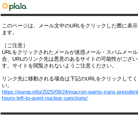
このページは、メール文中のURLをクリックした際に表
ます。
［ご注意］
URLをクリックされたメールが迷惑メール・スパムメー
合、URLのリンク先は悪意のあるサイトの可能性がござい
す。サイトを閲覧されないようご注意ください。
リンク先に移動される場合は下記のURLをクリックして
い。
https://europ.info/2025/09/24/macron-warns-irans-president
hours-left-to-avert-nuclear-sanctions/