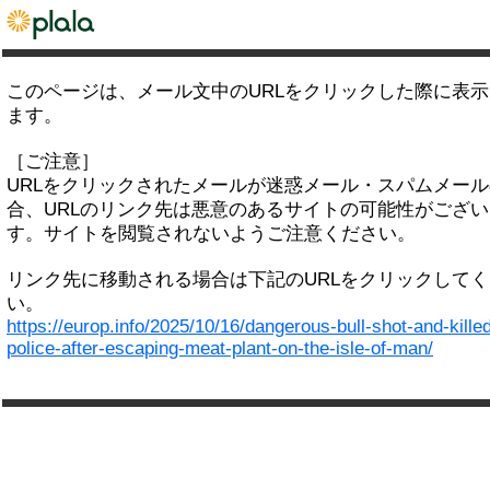
このページは、メール文中のURLをクリックした際に表
ます。
［ご注意］
URLをクリックされたメールが迷惑メール・スパムメー
合、URLのリンク先は悪意のあるサイトの可能性がござい
す。サイトを閲覧されないようご注意ください。
リンク先に移動される場合は下記のURLをクリックして
い。
https://europ.info/2025/10/16/dangerous-bull-shot-and-kille
police-after-escaping-meat-plant-on-the-isle-of-man/