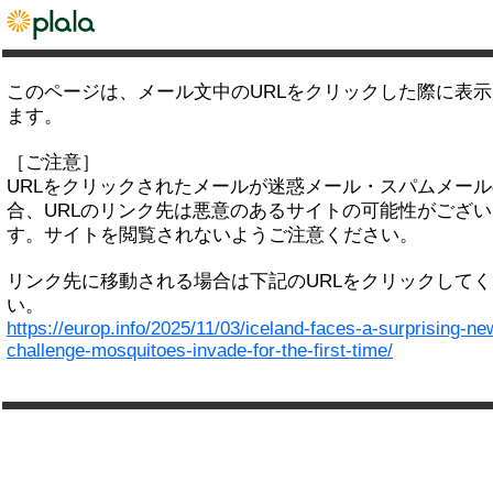
このページは、メール文中のURLをクリックした際に表
ます。
［ご注意］
URLをクリックされたメールが迷惑メール・スパムメー
合、URLのリンク先は悪意のあるサイトの可能性がござい
す。サイトを閲覧されないようご注意ください。
リンク先に移動される場合は下記のURLをクリックして
い。
https://europ.info/2025/11/03/iceland-faces-a-surprising-ne
challenge-mosquitoes-invade-for-the-first-time/