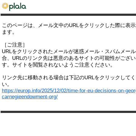
このページは、メール文中のURLをクリックした際に表
ます。
［ご注意］
URLをクリックされたメールが迷惑メール・スパムメー
合、URLのリンク先は悪意のあるサイトの可能性がござい
す。サイトを閲覧されないようご注意ください。
リンク先に移動される場合は下記のURLをクリックして
い。
https://europ.info/2025/12/02/time-for-eu-decisions-on-geor
carnegieendowment-org/