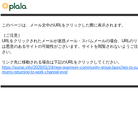
このページは、メール文中のURLをクリックした際に表示されます。
［ご注意］
URLをクリックされたメールが迷惑メール・スパムメールの場合、URLの
は悪意のあるサイトの可能性がございます。サイトを閲覧されないようご注
さい。
リンク先に移動される場合は下記のURLをクリックしてください。
https://europ.info/2026/01/24/new-guernsey-community-group-launches-to-su
mums-returning-to-work-channel-eye/