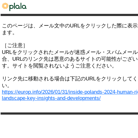
このページは、メール文中のURLをクリックした際に表
ます。
［ご注意］
URLをクリックされたメールが迷惑メール・スパムメー
合、URLのリンク先は悪意のあるサイトの可能性がござい
す。サイトを閲覧されないようご注意ください。
リンク先に移動される場合は下記のURLをクリックして
い。
https://europ.info/2026/01/31/inside-polands-2024-human-ri
landscape-key-insights-and-developments/