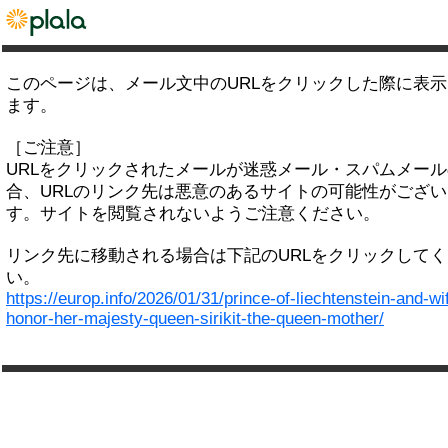
このページは、メール文中のURLをクリックした際に表
ます。
［ご注意］
URLをクリックされたメールが迷惑メール・スパムメー
合、URLのリンク先は悪意のあるサイトの可能性がござい
す。サイトを閲覧されないようご注意ください。
リンク先に移動される場合は下記のURLをクリックして
い。
https://europ.info/2026/01/31/prince-of-liechtenstein-and-wi
honor-her-majesty-queen-sirikit-the-queen-mother/