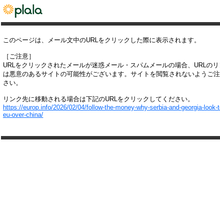
このページは、メール文中のURLをクリックした際に表示されます。
［ご注意］
URLをクリックされたメールが迷惑メール・スパムメールの場合、URLの
は悪意のあるサイトの可能性がございます。サイトを閲覧されないようご注
さい。
リンク先に移動される場合は下記のURLをクリックしてください。
https://europ.info/2026/02/04/follow-the-money-why-serbia-and-georgia-look-t
eu-over-china/