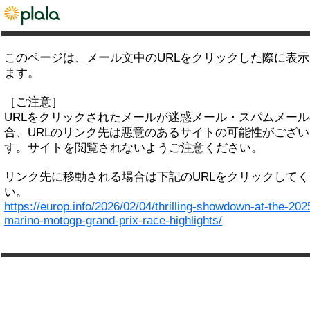
このページは、メール文中のURLをクリックした際に表
ます。
［ご注意］
URLをクリックされたメールが迷惑メール・スパムメー
合、URLのリンク先は悪意のあるサイトの可能性がござい
す。サイトを閲覧されないようご注意ください。
リンク先に移動される場合は下記のURLをクリックして
い。
https://europ.info/2026/02/04/thrilling-showdown-at-the-202
marino-motogp-grand-prix-race-highlights/