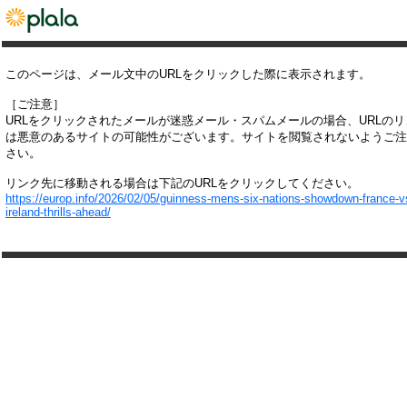
このページは、メール文中のURLをクリックした際に表示されます。
［ご注意］
URLをクリックされたメールが迷惑メール・スパムメールの場合、URLの
は悪意のあるサイトの可能性がございます。サイトを閲覧されないようご注
さい。
リンク先に移動される場合は下記のURLをクリックしてください。
https://europ.info/2026/02/05/guinness-mens-six-nations-showdown-france-v
ireland-thrills-ahead/