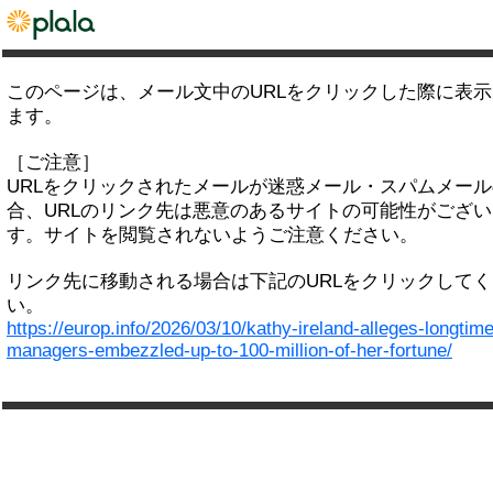
このページは、メール文中のURLをクリックした際に表
ます。
［ご注意］
URLをクリックされたメールが迷惑メール・スパムメー
合、URLのリンク先は悪意のあるサイトの可能性がござい
す。サイトを閲覧されないようご注意ください。
リンク先に移動される場合は下記のURLをクリックして
い。
https://europ.info/2026/03/10/kathy-ireland-alleges-longtime
managers-embezzled-up-to-100-million-of-her-fortune/