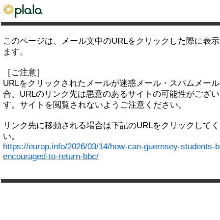
このページは、メール文中のURLをクリックした際に表
ます。
［ご注意］
URLをクリックされたメールが迷惑メール・スパムメー
合、URLのリンク先は悪意のあるサイトの可能性がござい
す。サイトを閲覧されないようご注意ください。
リンク先に移動される場合は下記のURLをクリックして
い。
https://europ.info/2026/03/14/how-can-guernsey-students-b
encouraged-to-return-bbc/