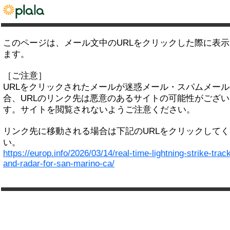
このページは、メール文中のURLをクリックした際に表
ます。
［ご注意］
URLをクリックされたメールが迷惑メール・スパムメー
合、URLのリンク先は悪意のあるサイトの可能性がござい
す。サイトを閲覧されないようご注意ください。
リンク先に移動される場合は下記のURLをクリックして
い。
https://europ.info/2026/03/14/real-time-lightning-strike-trac
and-radar-for-san-marino-ca/