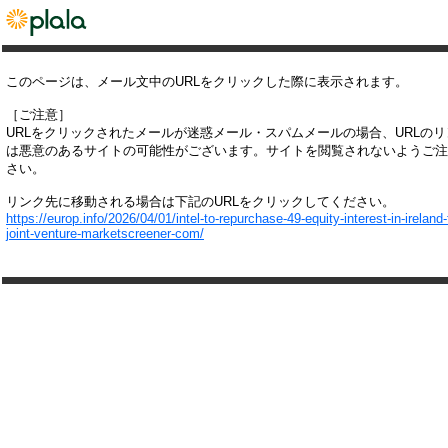
このページは、メール文中のURLをクリックした際に表示されます。
［ご注意］
URLをクリックされたメールが迷惑メール・スパムメールの場合、URLの
は悪意のあるサイトの可能性がございます。サイトを閲覧されないようご注
さい。
リンク先に移動される場合は下記のURLをクリックしてください。
https://europ.info/2026/04/01/intel-to-repurchase-49-equity-interest-in-ireland-
joint-venture-marketscreener-com/