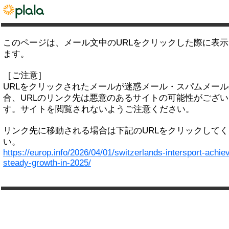
このページは、メール文中のURLをクリックした際に表
ます。
［ご注意］
URLをクリックされたメールが迷惑メール・スパムメー
合、URLのリンク先は悪意のあるサイトの可能性がござい
す。サイトを閲覧されないようご注意ください。
リンク先に移動される場合は下記のURLをクリックして
い。
https://europ.info/2026/04/01/switzerlands-intersport-achie
steady-growth-in-2025/