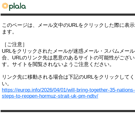
このページは、メール文中のURLをクリックした際に表
ます。
［ご注意］
URLをクリックされたメールが迷惑メール・スパムメー
合、URLのリンク先は悪意のあるサイトの可能性がござい
す。サイトを閲覧されないようご注意ください。
リンク先に移動される場合は下記のURLをクリックして
い。
https://europ.info/2026/04/01/will-bring-together-35-nations
steps-to-reopen-hormuz-strait-uk-pm-ndtv/