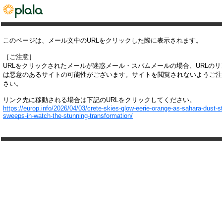
このページは、メール文中のURLをクリックした際に表示されます。
［ご注意］
URLをクリックされたメールが迷惑メール・スパムメールの場合、URLの
は悪意のあるサイトの可能性がございます。サイトを閲覧されないようご注
さい。
リンク先に移動される場合は下記のURLをクリックしてください。
https://europ.info/2026/04/03/crete-skies-glow-eerie-orange-as-sahara-dust-s
sweeps-in-watch-the-stunning-transformation/