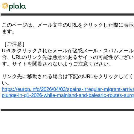
このページは、メール文中のURLをクリックした際に表
ます。
［ご注意］
URLをクリックされたメールが迷惑メール・スパムメー
合、URLのリンク先は悪意のあるサイトの可能性がござい
す。サイトを閲覧されないようご注意ください。
リンク先に移動される場合は下記のURLをクリックして
い。
https://europ.info/2026/04/03/spains-irregular-migrant-arriv
plunge-in-q1-2026-while-mainland-and-balearic-routes-surg