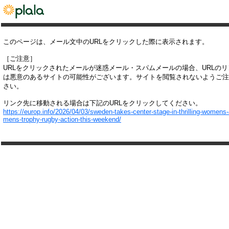
このページは、メール文中のURLをクリックした際に表示されます。
［ご注意］
URLをクリックされたメールが迷惑メール・スパムメールの場合、URLの
は悪意のあるサイトの可能性がございます。サイトを閲覧されないようご注
さい。
リンク先に移動される場合は下記のURLをクリックしてください。
https://europ.info/2026/04/03/sweden-takes-center-stage-in-thrilling-womens
mens-trophy-rugby-action-this-weekend/