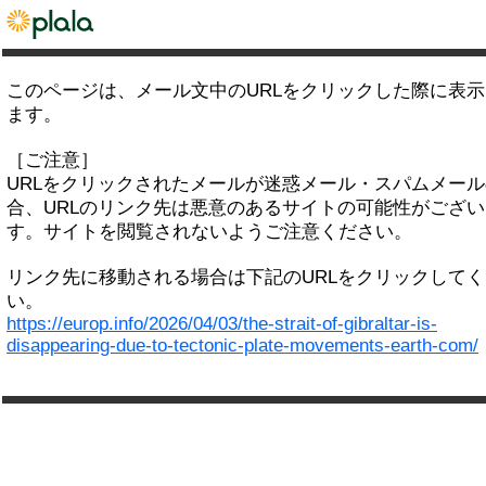
このページは、メール文中のURLをクリックした際に表
ます。
［ご注意］
URLをクリックされたメールが迷惑メール・スパムメー
合、URLのリンク先は悪意のあるサイトの可能性がござい
す。サイトを閲覧されないようご注意ください。
リンク先に移動される場合は下記のURLをクリックして
い。
https://europ.info/2026/04/03/the-strait-of-gibraltar-is-
disappearing-due-to-tectonic-plate-movements-earth-com/