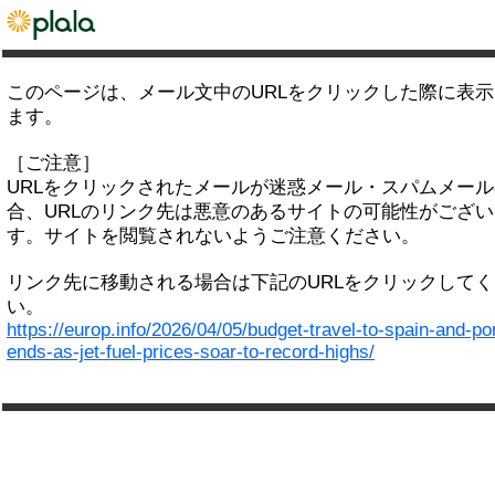
このページは、メール文中のURLをクリックした際に表
ます。
［ご注意］
URLをクリックされたメールが迷惑メール・スパムメー
合、URLのリンク先は悪意のあるサイトの可能性がござい
す。サイトを閲覧されないようご注意ください。
リンク先に移動される場合は下記のURLをクリックして
い。
https://europ.info/2026/04/05/budget-travel-to-spain-and-po
ends-as-jet-fuel-prices-soar-to-record-highs/