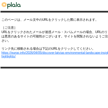
このページは、メール文中のURLをクリックした際に表示されます。
［ご注意］
URLをクリックされたメールが迷惑メール・スパムメールの場合、URLの
は悪意のあるサイトの可能性がございます。サイトを閲覧されないようご注
さい。
リンク先に移動される場合は下記のURLをクリックしてください。
https://europ.info/2026/04/05/discover-latvias-environmental-landscape-insig
highlights/