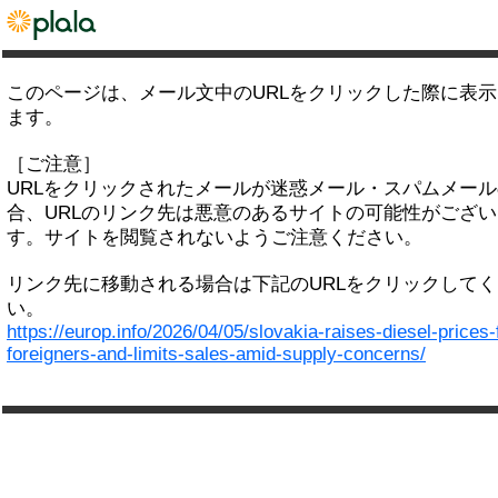
このページは、メール文中のURLをクリックした際に表
ます。
［ご注意］
URLをクリックされたメールが迷惑メール・スパムメー
合、URLのリンク先は悪意のあるサイトの可能性がござい
す。サイトを閲覧されないようご注意ください。
リンク先に移動される場合は下記のURLをクリックして
い。
https://europ.info/2026/04/05/slovakia-raises-diesel-prices-
foreigners-and-limits-sales-amid-supply-concerns/