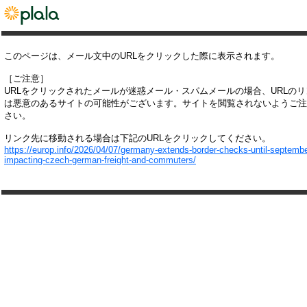
このページは、メール文中のURLをクリックした際に表示されます。
［ご注意］
URLをクリックされたメールが迷惑メール・スパムメールの場合、URLの
は悪意のあるサイトの可能性がございます。サイトを閲覧されないようご注
さい。
リンク先に移動される場合は下記のURLをクリックしてください。
https://europ.info/2026/04/07/germany-extends-border-checks-until-septemb
impacting-czech-german-freight-and-commuters/