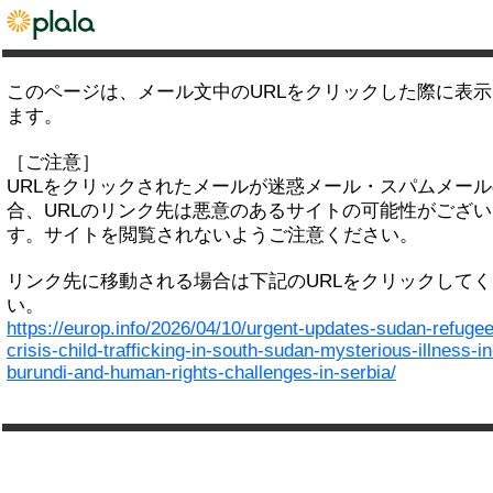
このページは、メール文中のURLをクリックした際に表
ます。
［ご注意］
URLをクリックされたメールが迷惑メール・スパムメー
合、URLのリンク先は悪意のあるサイトの可能性がござい
す。サイトを閲覧されないようご注意ください。
リンク先に移動される場合は下記のURLをクリックして
い。
https://europ.info/2026/04/10/urgent-updates-sudan-refugee
crisis-child-trafficking-in-south-sudan-mysterious-illness-in
burundi-and-human-rights-challenges-in-serbia/