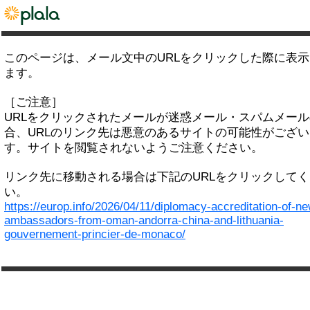
このページは、メール文中のURLをクリックした際に表
ます。
［ご注意］
URLをクリックされたメールが迷惑メール・スパムメー
合、URLのリンク先は悪意のあるサイトの可能性がござい
す。サイトを閲覧されないようご注意ください。
リンク先に移動される場合は下記のURLをクリックして
い。
https://europ.info/2026/04/11/diplomacy-accreditation-of-n
ambassadors-from-oman-andorra-china-and-lithuania-
gouvernement-princier-de-monaco/