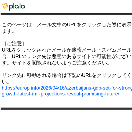
このページは、メール文中のURLをクリックした際に表
ます。
［ご注意］
URLをクリックされたメールが迷惑メール・スパムメー
合、URLのリンク先は悪意のあるサイトの可能性がござい
す。サイトを閲覧されないようご注意ください。
リンク先に移動される場合は下記のURLをクリックして
い。
https://europ.info/2026/04/16/azerbaijans-gdp-set-for-stron
growth-latest-imf-projections-reveal-promising-future/