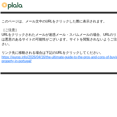
このページは、メール文中のURLをクリックした際に表示されます。
［ご注意］
URLをクリックされたメールが迷惑メール・スパムメールの場合、URLの
は悪意のあるサイトの可能性がございます。サイトを閲覧されないようご注
さい。
リンク先に移動される場合は下記のURLをクリックしてください。
https://europ.info/2026/04/16/the-ultimate-guide-to-the-pros-and-cons-of-buyi
property-in-portugal/