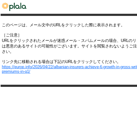
このページは、メール文中のURLをクリックした際に表示されます。
［ご注意］
URLをクリックされたメールが迷惑メール・スパムメールの場合、URLの
は悪意のあるサイトの可能性がございます。サイトを閲覧されないようご注
さい。
リンク先に移動される場合は下記のURLをクリックしてください。
https://europ.info/2026/04/22/albanian-insurers-achieve-6-growth-in-gross-wri
premiums-in-q1/