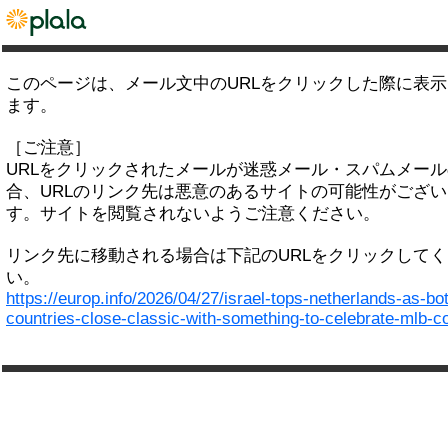
このページは、メール文中のURLをクリックした際に表
ます。
［ご注意］
URLをクリックされたメールが迷惑メール・スパムメー
合、URLのリンク先は悪意のあるサイトの可能性がござい
す。サイトを閲覧されないようご注意ください。
リンク先に移動される場合は下記のURLをクリックして
い。
https://europ.info/2026/04/27/israel-tops-netherlands-as-bo
countries-close-classic-with-something-to-celebrate-mlb-c