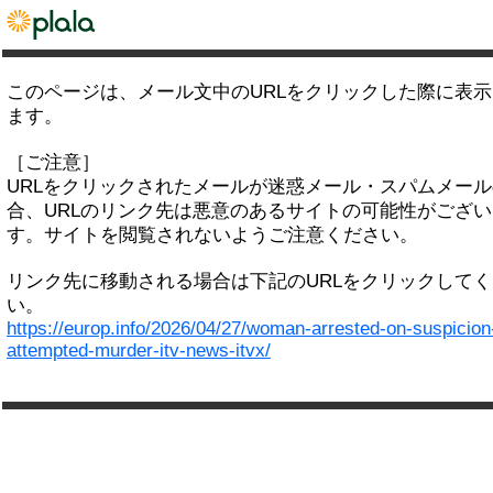
このページは、メール文中のURLをクリックした際に表
ます。
［ご注意］
URLをクリックされたメールが迷惑メール・スパムメー
合、URLのリンク先は悪意のあるサイトの可能性がござい
す。サイトを閲覧されないようご注意ください。
リンク先に移動される場合は下記のURLをクリックして
い。
https://europ.info/2026/04/27/woman-arrested-on-suspicion
attempted-murder-itv-news-itvx/