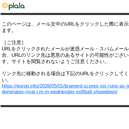
このページは、メール文中のURLをクリックした際に表
ます。
［ご注意］
URLをクリックされたメールが迷惑メール・スパムメー
合、URLのリンク先は悪意のあるサイトの可能性がござい
す。サイトを閲覧されないようご注意ください。
リンク先に移動される場合は下記のURLをクリックして
い。
https://europ.info/2026/05/01/brainerd-scores-six-runs-as-j
dominates-rival-cm-in-wednesday-softball-showdown/