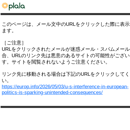
このページは、メール文中のURLをクリックした際に表
ます。
［ご注意］
URLをクリックされたメールが迷惑メール・スパムメー
合、URLのリンク先は悪意のあるサイトの可能性がござい
す。サイトを閲覧されないようご注意ください。
リンク先に移動される場合は下記のURLをクリックして
い。
https://europ.info/2026/05/03/u-s-interference-in-european-
politics-is-sparking-unintended-consequences/