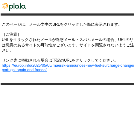
このページは、メール文中のURLをクリックした際に表示されます。
［ご注意］
URLをクリックされたメールが迷惑メール・スパムメールの場合、URLの
は悪意のあるサイトの可能性がございます。サイトを閲覧されないようご注
さい。
リンク先に移動される場合は下記のURLをクリックしてください。
https://europ.info/2026/05/05/maersk-announces-new-fuel-surcharge-changes
portugal-spain-and-france/