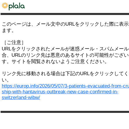
このページは、メール文中のURLをクリックした際に表
ます。
［ご注意］
URLをクリックされたメールが迷惑メール・スパムメー
合、URLのリンク先は悪意のあるサイトの可能性がござい
す。サイトを閲覧されないようご注意ください。
リンク先に移動される場合は下記のURLをクリックして
い。
https://europ.info/2026/05/07/3-patients-evacuated-from-cr
ship-with-hantavirus-outbreak-new-case-confirmed-in-
switzerland-wibw/