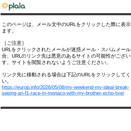
このページは、メール文中のURLをクリックした際に表
ます。
［ご注意］
URLをクリックされたメールが迷惑メール・スパムメー
合、URLのリンク先は悪意のあるサイトの可能性がござい
す。サイトを閲覧されないようご注意ください。
リンク先に移動される場合は下記のURLをクリックして
い。
https://europ.info/2026/05/08/my-weekend-my-ideal-break-
seeing-an-f1-race-in-monaco-with-my-brother-echo-live/