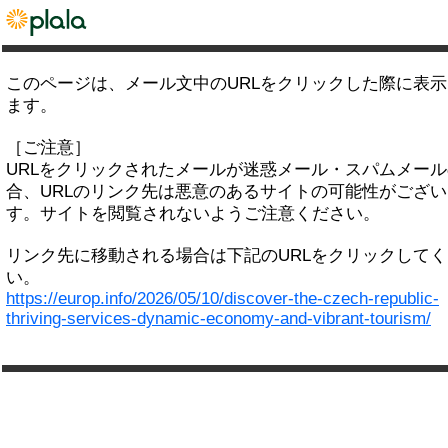
このページは、メール文中のURLをクリックした際に表
ます。
［ご注意］
URLをクリックされたメールが迷惑メール・スパムメー
合、URLのリンク先は悪意のあるサイトの可能性がござい
す。サイトを閲覧されないようご注意ください。
リンク先に移動される場合は下記のURLをクリックして
い。
https://europ.info/2026/05/10/discover-the-czech-republic-
thriving-services-dynamic-economy-and-vibrant-tourism/