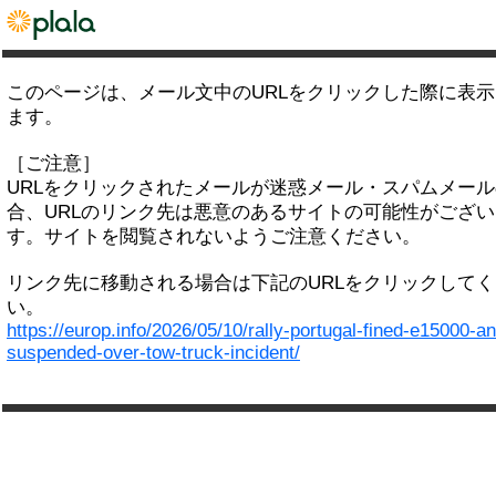
このページは、メール文中のURLをクリックした際に表
ます。
［ご注意］
URLをクリックされたメールが迷惑メール・スパムメー
合、URLのリンク先は悪意のあるサイトの可能性がござい
す。サイトを閲覧されないようご注意ください。
リンク先に移動される場合は下記のURLをクリックして
い。
https://europ.info/2026/05/10/rally-portugal-fined-e15000-a
suspended-over-tow-truck-incident/