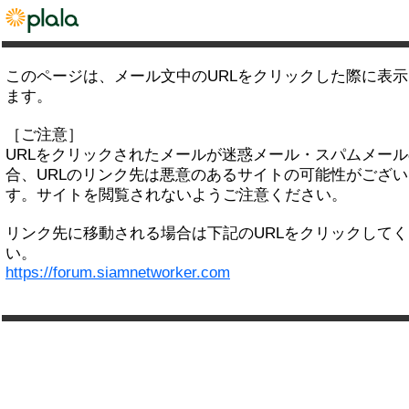
このページは、メール文中のURLをクリックした際に表
ます。
［ご注意］
URLをクリックされたメールが迷惑メール・スパムメー
合、URLのリンク先は悪意のあるサイトの可能性がござい
す。サイトを閲覧されないようご注意ください。
リンク先に移動される場合は下記のURLをクリックして
い。
https://forum.siamnetworker.com