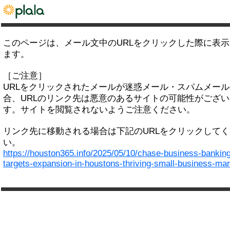
このページは、メール文中のURLをクリックした際に表
ます。
［ご注意］
URLをクリックされたメールが迷惑メール・スパムメー
合、URLのリンク先は悪意のあるサイトの可能性がござい
す。サイトを閲覧されないようご注意ください。
リンク先に移動される場合は下記のURLをクリックして
い。
https://houston365.info/2025/05/10/chase-business-bankin
targets-expansion-in-houstons-thriving-small-business-mar