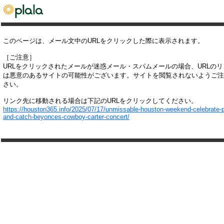
このページは、メール文中のURLをクリックした際に表示されます。
［ご注意］
URLをクリックされたメールが迷惑メール・スパムメールの場合、URLの
は悪意のあるサイトの可能性がございます。サイトを閲覧されないようご注
さい。
リンク先に移動される場合は下記のURLをクリックしてください。
https://houston365.info/2025/07/17/unmissable-houston-weekend-celebrate-p
and-catch-beyonces-cowboy-carter-concert/