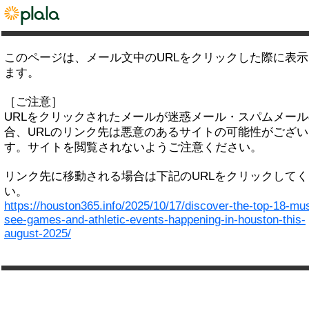
このページは、メール文中のURLをクリックした際に表
ます。
［ご注意］
URLをクリックされたメールが迷惑メール・スパムメー
合、URLのリンク先は悪意のあるサイトの可能性がござい
す。サイトを閲覧されないようご注意ください。
リンク先に移動される場合は下記のURLをクリックして
い。
https://houston365.info/2025/10/17/discover-the-top-18-mus
see-games-and-athletic-events-happening-in-houston-this-
august-2025/