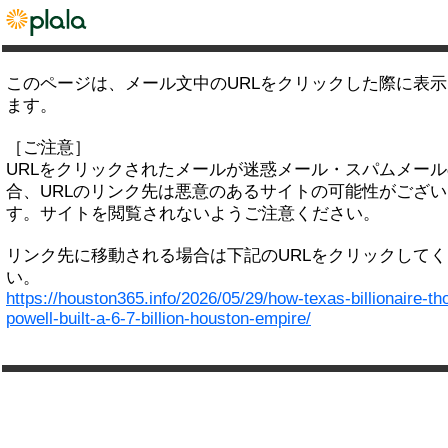
このページは、メール文中のURLをクリックした際に表
ます。
［ご注意］
URLをクリックされたメールが迷惑メール・スパムメー
合、URLのリンク先は悪意のあるサイトの可能性がござい
す。サイトを閲覧されないようご注意ください。
リンク先に移動される場合は下記のURLをクリックして
い。
https://houston365.info/2026/05/29/how-texas-billionaire-t
powell-built-a-6-7-billion-houston-empire/