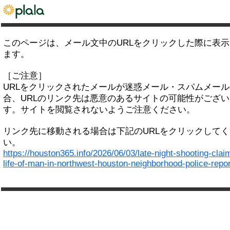
このページは、メール文中のURLをクリックした際に表
ます。
［ご注意］
URLをクリックされたメールが迷惑メール・スパムメー
合、URLのリンク先は悪意のあるサイトの可能性がござい
す。サイトを閲覧されないようご注意ください。
リンク先に移動される場合は下記のURLをクリックして
い。
https://houston365.info/2026/06/03/late-night-shooting-clai
life-of-man-in-northwest-houston-neighborhood-police-repor