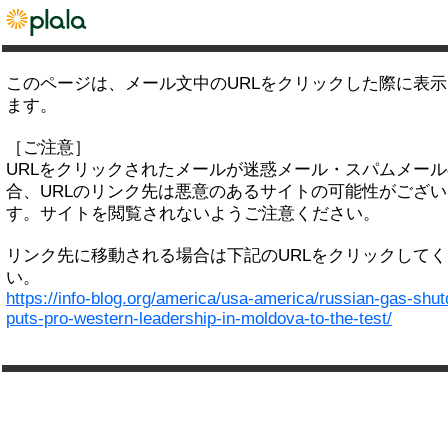
このページは、メール文中のURLをクリックした際に表
ます。
［ご注意］
URLをクリックされたメールが迷惑メール・スパムメー
合、URLのリンク先は悪意のあるサイトの可能性がござい
す。サイトを閲覧されないようご注意ください。
リンク先に移動される場合は下記のURLをクリックして
い。
https://info-blog.org/america/usa-america/russian-gas-shu
puts-pro-western-leadership-in-moldova-to-the-test/