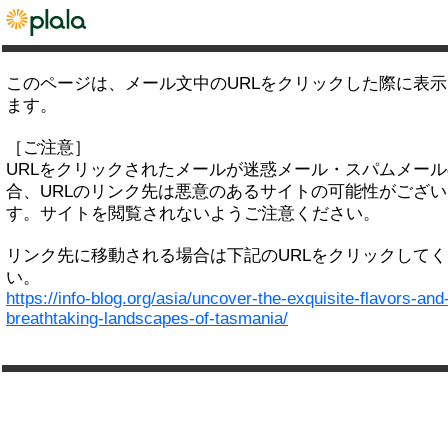
このページは、メール文中のURLをクリックした際に表
ます。
［ご注意］
URLをクリックされたメールが迷惑メール・スパムメー
合、URLのリンク先は悪意のあるサイトの可能性がござい
す。サイトを閲覧されないようご注意ください。
リンク先に移動される場合は下記のURLをクリックして
い。
https://info-blog.org/asia/uncover-the-exquisite-flavors-and
breathtaking-landscapes-of-tasmania/