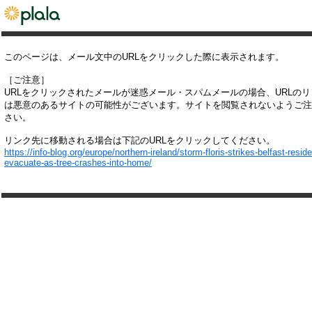
このページは、メール文中のURLをクリックした際に表示されます。
［ご注意］
URLをクリックされたメールが迷惑メール・スパムメールの場合、URLの
は悪意のあるサイトの可能性がございます。サイトを閲覧されないようご注
さい。
リンク先に移動される場合は下記のURLをクリックしてください。
https://info-blog.org/europe/northern-ireland/storm-floris-strikes-belfast-resid
evacuate-as-tree-crashes-into-home/