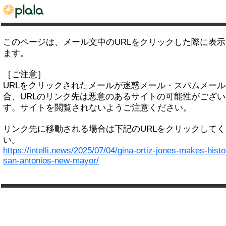
このページは、メール文中のURLをクリックした際に表
ます。
［ご注意］
URLをクリックされたメールが迷惑メール・スパムメー
合、URLのリンク先は悪意のあるサイトの可能性がござい
す。サイトを閲覧されないようご注意ください。
リンク先に移動される場合は下記のURLをクリックして
い。
https://intelli.news/2025/07/04/gina-ortiz-jones-makes-histo
san-antonios-new-mayor/