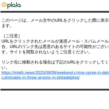
このページは、メール文中のURLをクリックした際に表
ます。
［ご注意］
URLをクリックされたメールが迷惑メール・スパムメー
合、URLのリンク先は悪意のあるサイトの可能性がござい
す。サイトを閲覧されないようご注意ください。
リンク先に移動される場合は下記のURLをクリックして
い。
https://intelli.news/2025/09/09/weekend-crime-spree-in-del
culminates-in-three-arrests-in-philadelphia/