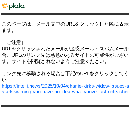
このページは、メール文中のURLをクリックした際に表
ます。
［ご注意］
URLをクリックされたメールが迷惑メール・スパムメー
合、URLのリンク先は悪意のあるサイトの可能性がござい
す。サイトを閲覧されないようご注意ください。
リンク先に移動される場合は下記のURLをクリックして
い。
https://intelli.news/2025/10/04/charlie-kirks-widow-issues-a
stark-warning-you-have-no-idea-what-youve-just-unleashe